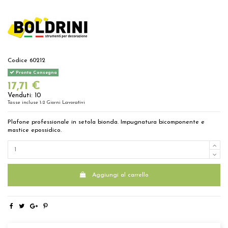
Codice
60212
Pronta Consegna
17,71 €
Venduti: 10
Tasse incluse
1-2 Giorni Lavorativi
Plafone professionale in setola bionda. Impugnatura bicomponente e
mastice epossidico.
Aggiungi al carrello