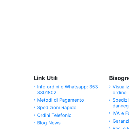
Link Utili
Bisogno
Info ordini e Whatsapp: 353
Visuali
3301802
ordine
Metodi di Pagamento
Spedizi
danneg
Spedizioni Rapide
IVA e F
Ordini Telefonici
Garanz
Blog News
Resi e 