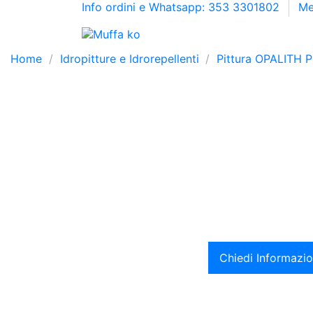
Info ordini e Whatsapp: 353 3301802
Me
Home
Idropitture e Idrorepellenti
Pittura OPALITH P
Chiedi Informazio