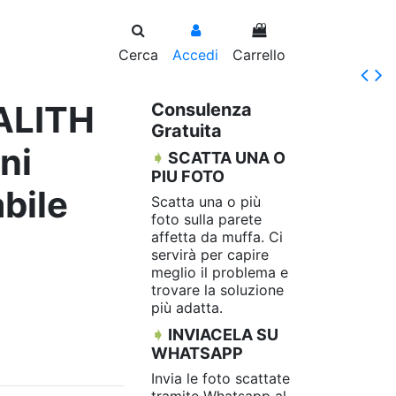
0
Cerca
Accedi
Carrello
PALITH
Consulenza
Gratuita
ni
➧
SCATTA UNA O
PIU FOTO
bile
Scatta una o più
foto sulla parete
affetta da muffa. Ci
servirà per capire
meglio il problema e
trovare la soluzione
più adatta.
➧
INVIACELA SU
WHATSAPP
Invia le foto scattate