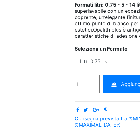
Formati litri: 0,75 - 5 - 14 li
superlavabile con un eccez
coprente, un’elegante finitu
ottimo punto di bianco per e
estetici.Opalith plus è anti
caratteristiche di adesione e
Seleziona un Formato
Aggiungi
Consegna prevista fra %M
%MAXIMAL_DATE%